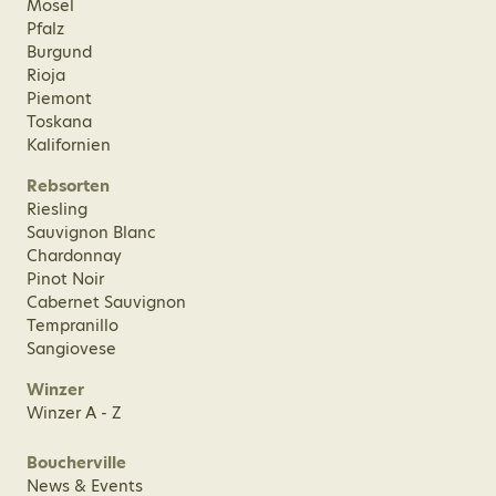
Mosel
Pfalz
Burgund
Rioja
Piemont
Toskana
Kalifornien
Rebsorten
Riesling
Sauvignon Blanc
Chardonnay
Pinot Noir
Cabernet Sauvignon
Tempranillo
Sangiovese
Winzer
Winzer A - Z
Boucherville
News & Events