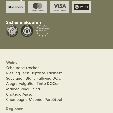
RECHNUNG
Sicher einkaufen
Weine
Scheurebe trocken
Riesling Jean Baptiste Kabinett
Sauvignon Blanc Fallwind DOC
Alegre Valgañon Tinto DOCa
Malbec Viña Unica
Chateau Musar
Champagne Meunier Perpétuel
Regionen