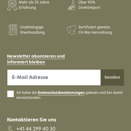
Mehr als 35 Jahre
Über 90%
Erfahrung
Direktimport
Unabhängige
Zertifiziert gemäss
Weinhandlung
CH-Bio-Verordnung
Newsletter abonnieren und
informiert bleiben
Senden
Ich habe die
Datenschutzbestimmungen
gelesen und bin damit
einverstanden.
Kontaktieren Sie uns
+41 44 299 40 30