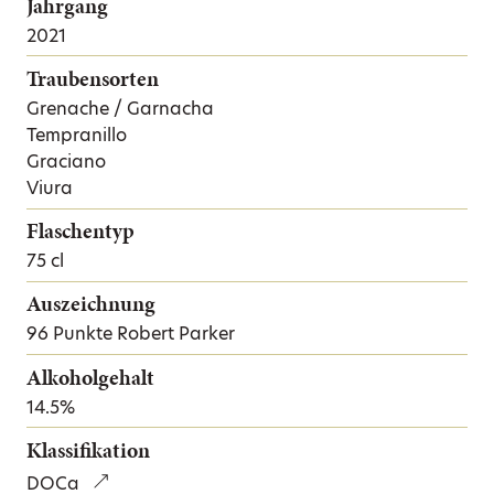
Jahrgang
2021
Traubensorten
Grenache / Garnacha
Tempranillo
Graciano
Viura
Flaschentyp
75 cl
Auszeichnung
96 Punkte Robert Parker
Alkoholgehalt
14.5%
Klassifikation
DOCa